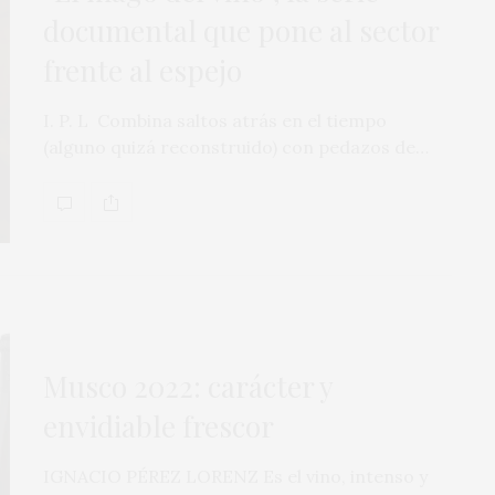
documental que pone al sector
frente al espejo
I. P. L Combina saltos atrás en el tiempo
(alguno quizá reconstruido) con pedazos de…
Musco 2022: carácter y
envidiable frescor
IGNACIO PÉREZ LORENZ Es el vino, intenso y