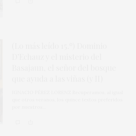
(Lo más leído 15.º) Dominio
D’Echauz y el misterio del
Basajaun, el señor del bosque
que ayuda a las viñas (y II)
IGNACIO PÉREZ LORENZ Recuperamos, al igual
que otros veranos, los quince textos preferidos
por nuestros…