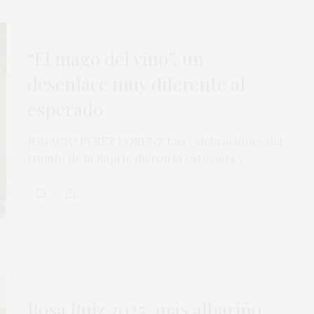
“El mago del vino”, un
desenlace muy diferente al
esperado
IGNACIO PÉREZ LORENZ Las celebraciones del
triunfo de la Roja le dieron la estocada y…
Rosa Ruiz 2025, más albariño