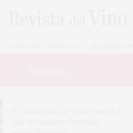
S
NOTICIAS
CONTACTO
¿QUIÉNES SO
Etiqueta:
VINOS
(Lo más leído 14.º) Los vinos del
año de España y Portugal,
según Decanter