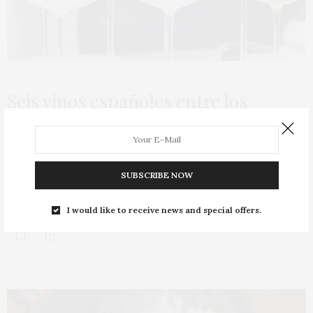
Seis vinos españoles entre los
blancos festivos que recomienda
Jancis Robinson
SUBSCRIBE NOW
Varios estilos, todo tipo de precios y muy diferentes
grados de alcohol. Así son los…
I would like to receive news and special offers.