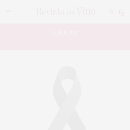
0
Etiqueta:
VALENCIA