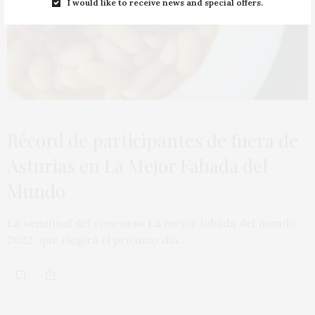
I would like to receive news and special offers.
Récord de participantes de fuera de
Asturias en La Mejor Fabada del
Mundo
La semifinal del concurso La mejor fabada del mundo
2022, que elegirá el próximo día…