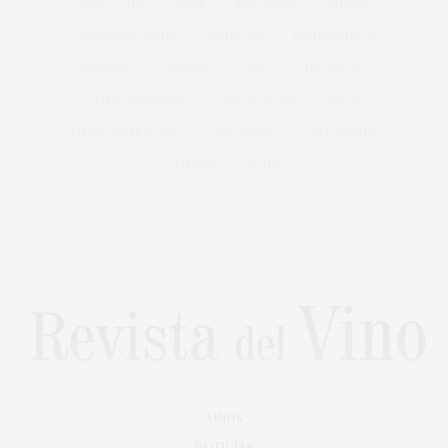
RIOJA WINE
ROSÉ
RÍAS BAIXAS
SHERRY
SPARKLING WINE
SUMILLER
TEMPRANILLO
VENDIMIA
VERDEJO
VINO
VINO BLANCO
VINO ESPUMOSO
VINO ROSADO
VINOS
VINOS GENEROSOS
VINO TINTO
VITICULTURA
VIÑEDO
WINE
VINOS
NOTICIAS