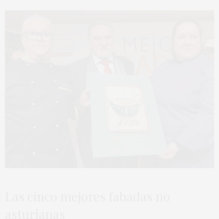
Las cinco mejores fabadas no
asturianas