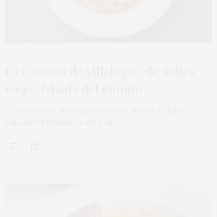
La Cantina de Villalegre, de Avilés,
mejor fabada del mundo
La Cantina de Villalegre, de Avilés, hace La Mejor
Fabada del Mundo en este año…