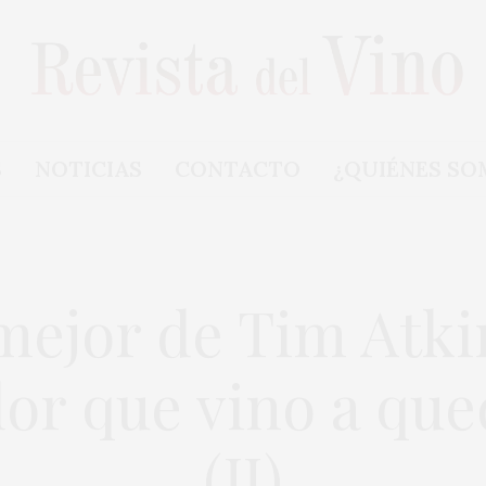
S
NOTICIAS
CONTACTO
¿QUIÉNES SO
mejor de Tim Atkin
dor que vino a que
(II)