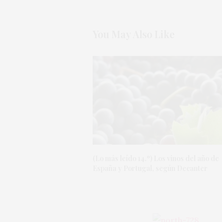
You May Also Like
(Lo más leído 14.º) Los vinos del año de
España y Portugal, según Decanter