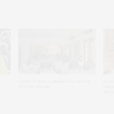
Condes de Albarei, ganador de la cata de la
(Lo má
Fiesta del Albariño
mister
que ay