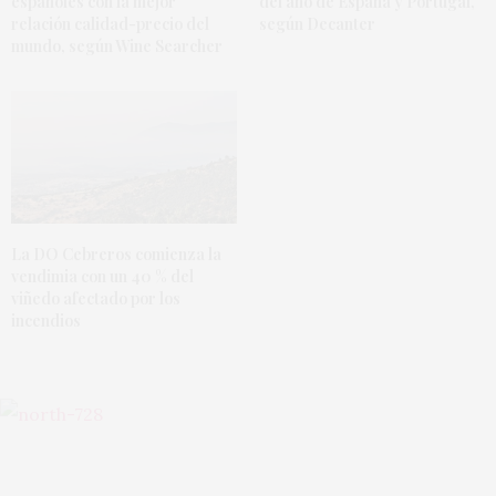
españoles con la mejor
del año de España y Portugal,
relación calidad-precio del
según Decanter
mundo, según Wine Searcher
La DO Cebreros comienza la
vendimia con un 40 % del
viñedo afectado por los
incendios