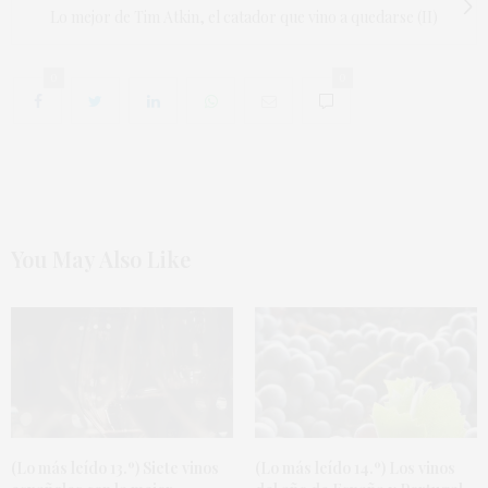
Lo mejor de Tim Atkin, el catador que vino a quedarse (II)
0
0
You May Also Like
(Lo más leído 13.º) Siete vinos
(Lo más leído 14.º) Los vinos