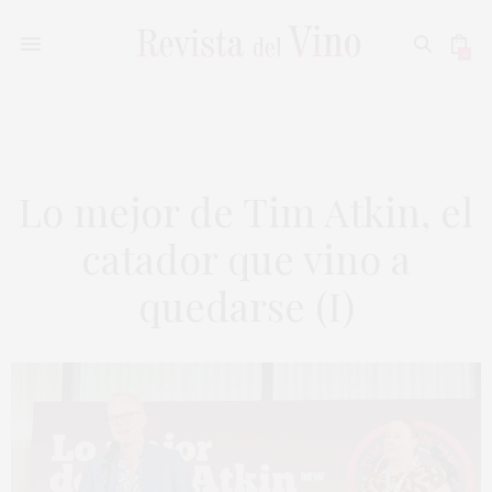
0
Lo mejor de Tim Atkin, el
catador que vino a
quedarse (I)