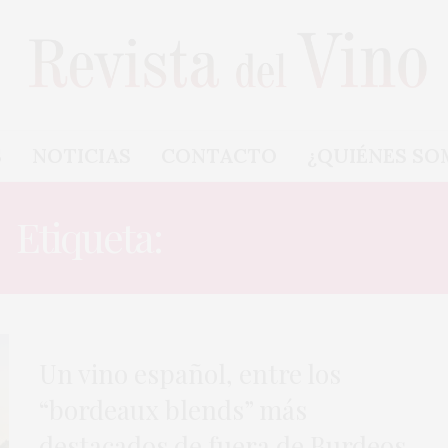
S
NOTICIAS
CONTACTO
¿QUIÉNES SO
Etiqueta:
MAS LA PLANA
Un vino español, entre los
“bordeaux blends” más
destacados de fuera de Burdeos