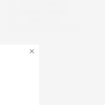
VINOS
VINOS GENEROSOS
VINO TINTO
VITICULTURA
VIÑEDO
WINE