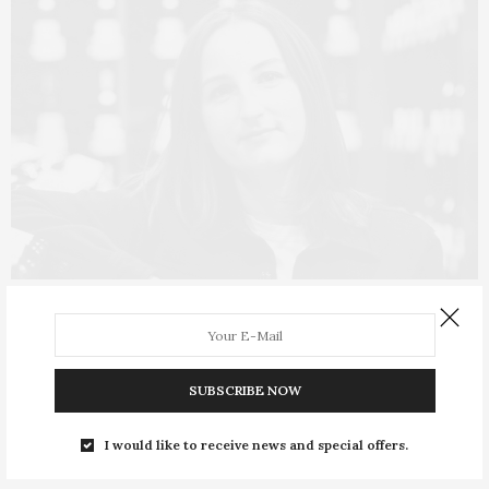
Todo el buen vino está llorando
también
SUBSCRIBE NOW
I. P. L. La describen como alguien amable y sensible que
I would like to receive news and special offers.
amaba el vino y…