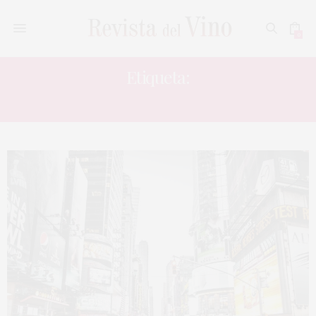
0
Etiqueta:
IMPORTADOR