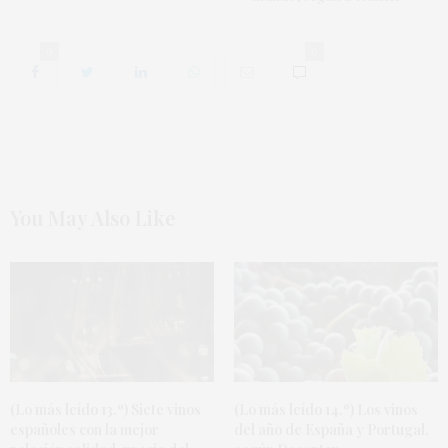
0
0
You May Also Like
(Lo más leído 13.º) Siete vinos
(Lo más leído 14.º) Los vinos
españoles con la mejor
del año de España y Portugal,