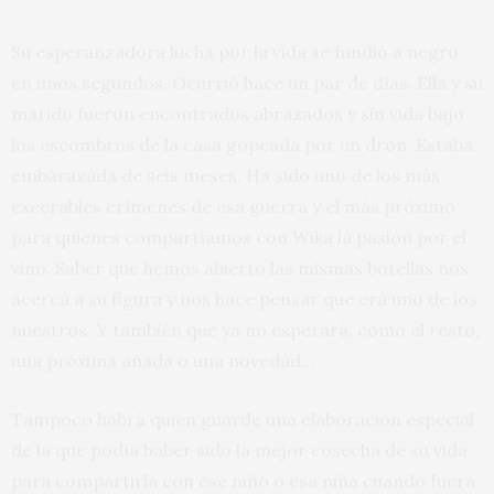
Su esperanzadora lucha por la vida se fundió a negro
en unos segundos. Ocurrió hace un par de días. Ella y su
marido fueron encontrados abrazados y sin vida bajo
los escombros de la casa gopeada por un dron. Estaba
embarazada de seis meses. Ha sido uno de los más
execrables crímenes de esa guerra y el más próximo
para quienes compartíamos con Wika la pasión por el
vino. Saber que hemos abierto las mismas botellas nos
acerca a su figura y nos hace pensar que era uno de los
nuestros. Y también que ya no esperará, como el resto,
una próxima añada o una novedad…
Tampoco habrá quien guarde una elaboración especial
de la que podía haber sido la mejor cosecha de su vida
para compartirla con ese niño o esa niña cuando fuera