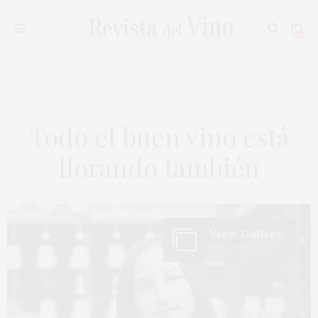
0
Todo el buen vino está
llorando también
View Gallery
1 Photos