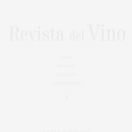
VINOS
NOTICIAS
CONTACTO
¿QUIÉNES SOMOS?
POLÍTICA DE PRIVACIDAD