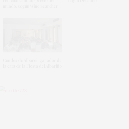
relación calidad-precio del
según Decanter
mundo, según Wine Searcher
Condes de Albarei, ganador de
la cata de la Fiesta del Albariño