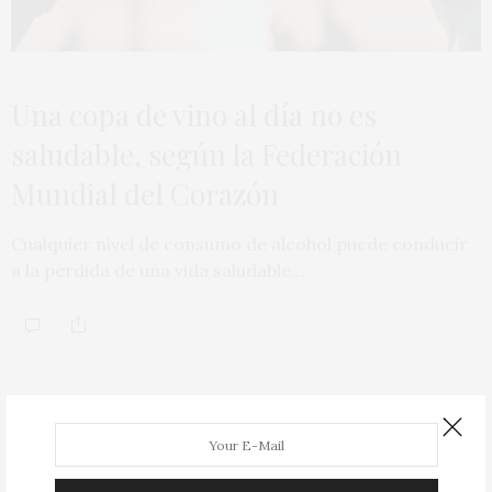
Una copa de vino al día no es
saludable, según la Federación
Mundial del Corazón
Cualquier nivel de consumo de alcohol puede conducir
a la pérdida de una vida saludable…