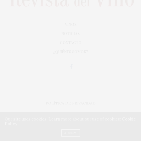
VINOS
NOTICIAS
CONTACTO
¿QUIÉNES SOMOS?
POLÍTICA DE PRIVACIDAD
ADAPTACIÓN DE DISEÑO MAGIC CIRCUS
Our site uses cookies. Learn more about our use of cookies:
Cookie
Policy
IMPLEMENTACIÓN CMA
ACCEPT