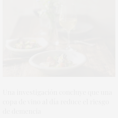
Una investigación concluye que una
copa de vino al día reduce el riesgo
de demencia