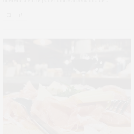
diferencia entre poner límite al consumo de…