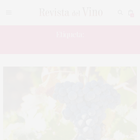
0
Etiqueta:
D. O. RIBERA DEL DUERO