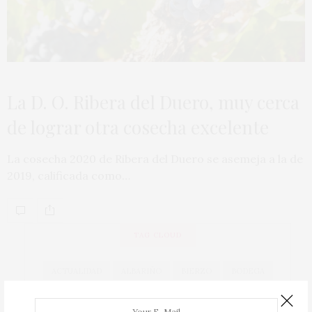
La D. O. Ribera del Duero, muy cerca
de lograr otra cosecha excelente
La cosecha 2020 de Ribera del Duero se asemeja a la de
2019, calificada como…
TAG CLOUD
ACTUALIDAD
ALBARIÑO
BIERZO
BODEGA
BODEGAS
CAVA
COCINA
COCINEROS