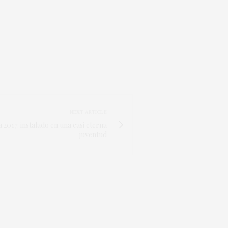
NEXT ARTICLE
2017: instalado en una casi eterna
juventud