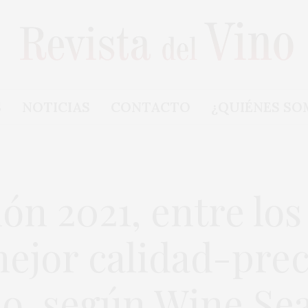
S
NOTICIAS
CONTACTO
¿QUIÉNES SO
n 2021, entre los
ejor calidad-prec
, según Wine Se