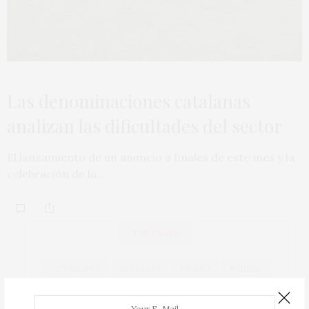
Las denominaciones catalanas
analizan las dificultades del sector
El lanzamiento de un anuncio a finales de este mes y la
celebración de la…
TAG CLOUD
ACTUALIDAD
ALBARIÑO
BIERZO
BODEGA
BODEGAS
CAVA
COCINA
COCINEROS