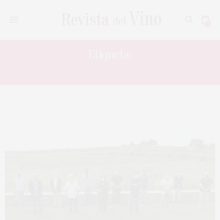
0
Etiqueta:
VI DE CATALUNYA