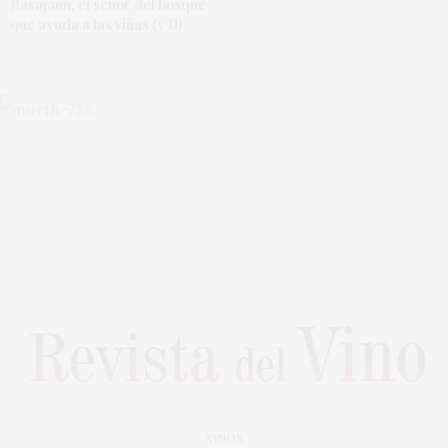
Basajaun, el señor del bosque
que ayuda a las viñas (y II)
VINOS