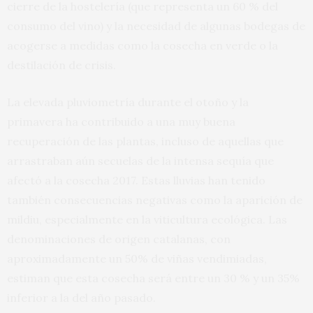
cierre de la hostelería (que representa un 60 % del
consumo del vino) y la necesidad de algunas bodegas de
acogerse a medidas como la cosecha en verde o la
destilación de crisis.
La elevada pluviometría durante el otoño y la
primavera ha contribuido a una muy buena
recuperación de las plantas, incluso de aquellas que
arrastraban aún secuelas de la intensa sequía que
afectó a la cosecha 2017. Estas lluvias han tenido
también consecuencias negativas como la aparición de
mildiu, especialmente en la viticultura ecológica. Las
denominaciones de origen catalanas, con
aproximadamente un 50% de viñas vendimiadas,
estiman que esta cosecha será entre un 30 % y un 35%
inferior a la del año pasado.