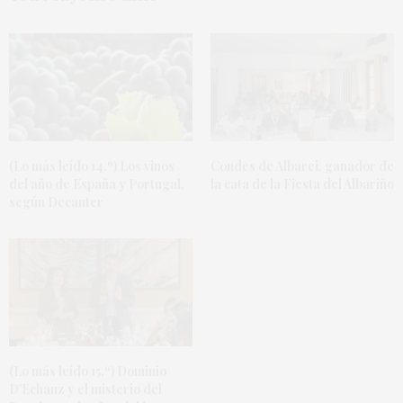
(Lo más leído 14.º) Los vinos
Condes de Albarei, ganador de
del año de España y Portugal,
la cata de la Fiesta del Albariño
según Decanter
(Lo más leído 15.º) Dominio
D’Echauz y el misterio del