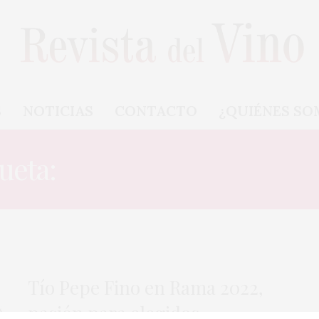
S
NOTICIAS
CONTACTO
¿QUIÉNES SO
queta:
TÍO PEPE EN RAMA 
Tío Pepe Fino en Rama 2022,
pasión para elegidos