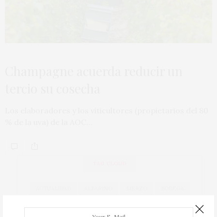
Champagne acuerda reducir un
tercio su cosecha
Los elaboradores y los viticultores (propietarios del 80
% de la uva) de la AOC…
TAG CLOUD
ACTUALIDAD
ALBARIÑO
BIERZO
BODEGA
BODEGAS
CAVA
COCINA
COCINEROS