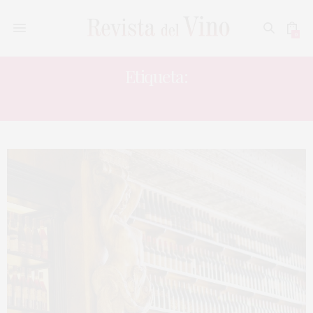
0
Etiqueta:
MOUTON ROTHSCHIL