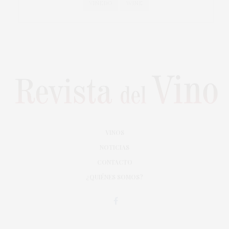
VIÑEDO
WINE
VINOS
NOTICIAS
CONTACTO
¿QUIÉNES SOMOS?