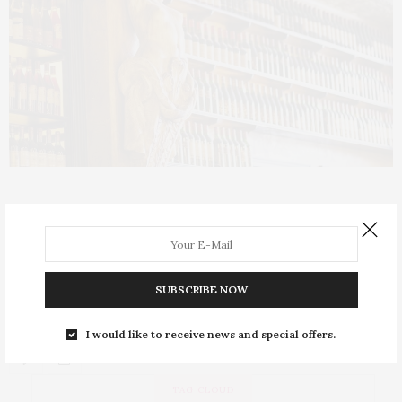
Sirven por error una botella de
Mouton Rothschild
SUBSCRIBE NOW
Ha vuelto a pasar pero esta vez en Nueva York. La
escena se desarrolló en …
I would like to receive news and special offers.
TAG CLOUD