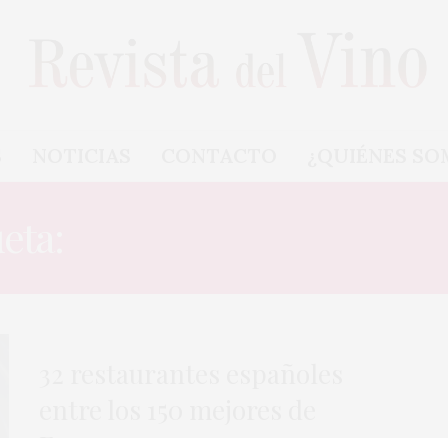
S
NOTICIAS
CONTACTO
¿QUIÉNES SO
ueta:
MEJORES RESTAURA
32 restaurantes españoles
entre los 150 mejores de
Europa