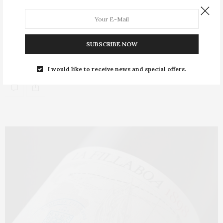
Dieciséis nuevos masters of wine
SUBSCRIBE NOW
El Instituto de Masters of Wine tiene ya 409 miembros
repartidos entre 30 países tras…
I would like to receive news and special offers.