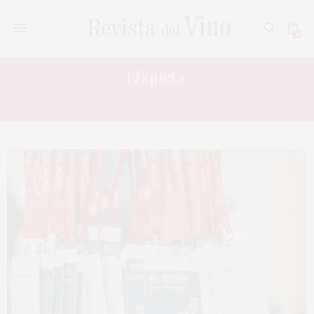
0
Etiqueta:
MASTERS OF WINE