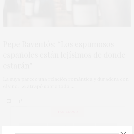
Pepe Raventós: “Los espumosos
españoles están lejísimos de donde
estarán”
La suya parece una relación romántica y duradera con
el vino. Le atrapó sobre todo,…
TAG CLOUD
ACTUALIDAD
ALBARIÑO
BIERZO
BODEGA