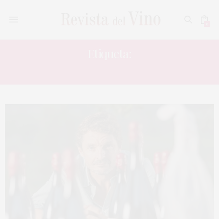
0
Etiqueta:
MAS DEL SERRAL 2009