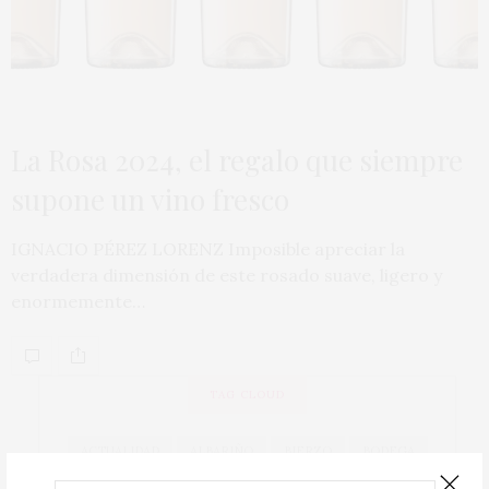
La Rosa 2024, el regalo que siempre
supone un vino fresco
IGNACIO PÉREZ LORENZ Imposible apreciar la
verdadera dimensión de este rosado suave, ligero y
enormemente…
TAG CLOUD
ACTUALIDAD
ALBARIÑO
BIERZO
BODEGA
BODEGAS
CAVA
COCINA
COCINEROS