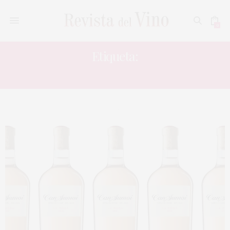
0
Etiqueta:
LA ROSA 2024