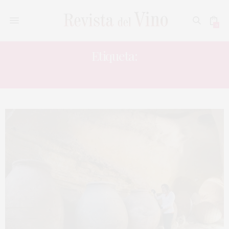
0
Etiqueta:
HUETE