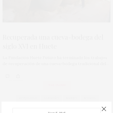
Recuperada una cueva-bodega del
siglo XVI en Huete
La Fundación Huete Futuro ha terminado los trabajos
de recuperación de una cueva-bodega tradicional del…
TAG CLOUD
ACTUALIDAD
ALBARIÑO
BIERZO
BODEGA
BODEGAS
CAVA
COCINA
COCINEROS