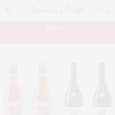
0
Etiqueta:
GRAN COLEGIATA ORIGINAL