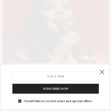
Comienza el Ingenia Jazz & Wine
Festival Madrid
SUBSCRIBE NOW
La Maga Jazz Sextet, que rendirá tributo musical a
I would like to receive news and special offers.
Rayuela con “Cortázar y el Jazz”,…