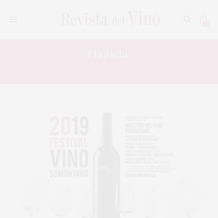
0
Etiqueta:
FESTIVAL