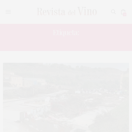
0
Etiqueta:
ETIQUETA SOLIDARIA