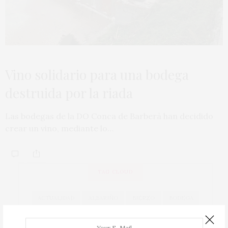
Vino solidario para una bodega
destruida por la riada
Las bodegas de la DO Conca de Barberà han decidido
crear un vino, mediante lo…
TAG CLOUD
ACTUALIDAD
ALBARIÑO
BIERZO
BODEGA
BODEGAS
CAVA
COCINA
COCINEROS