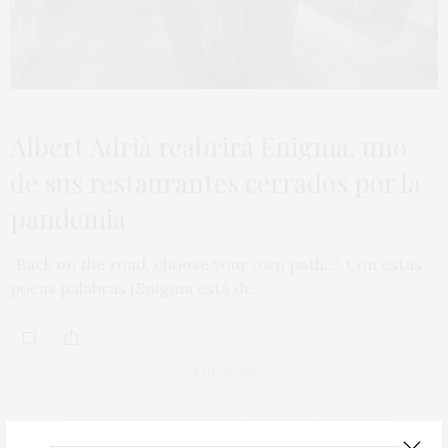
Albert Adrià reabrirá Enigma, uno
de sus restaurantes cerrados por la
pandemia
“Back on the road, choose your own path...”. Con estas
pocas palabras (Enigma está de…
TAG CLOUD
ACTUALIDAD
ALBARIÑO
BIERZO
BODEGA