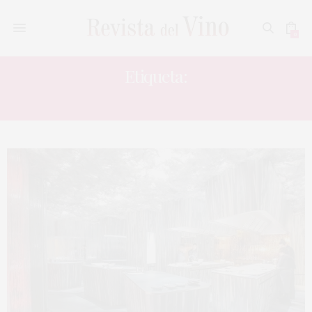
0
Etiqueta:
ENIGMA