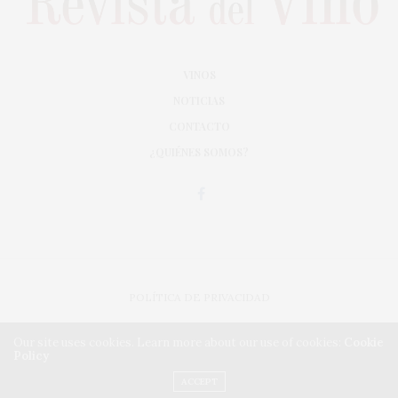
VINOS
NOTICIAS
CONTACTO
¿QUIÉNES SOMOS?
POLÍTICA DE PRIVACIDAD
ADAPTACIÓN DE DISEÑO MAGIC CIRCUS
Our site uses cookies. Learn more about our use of cookies:
Cookie
Policy
IMPLEMENTACIÓN CMA
ACCEPT