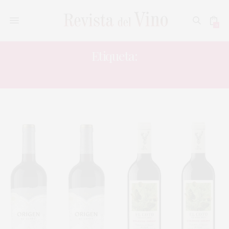
0
Etiqueta:
EL COTO