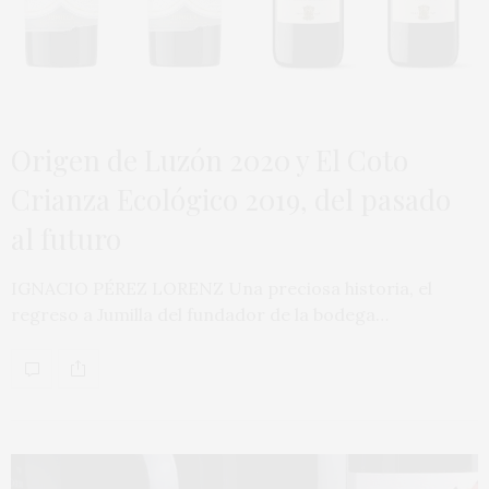
Origen de Luzón 2020 y El Coto
Crianza Ecológico 2019, del pasado
al futuro
IGNACIO PÉREZ LORENZ Una preciosa historia, el
regreso a Jumilla del fundador de la bodega…