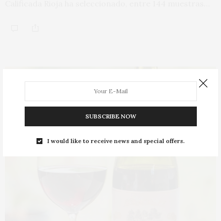
Calificada Rioja ha seleccionado, entre 144 muestras…
SUBSCRIBE NOW
I would like to receive news and special offers.