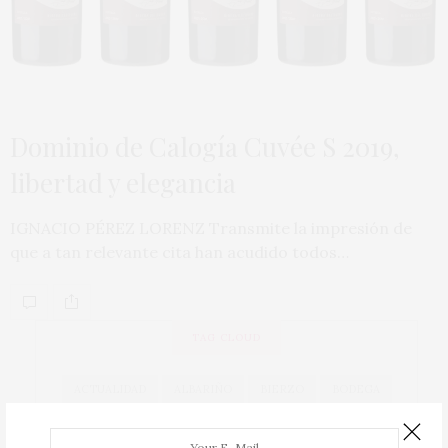
Dominio de Calogía Cuvée S 2019,
libertad y elegancia
IGNACIO PÉREZ LORENZ Transmite la impresión de
que a tan relevante cita han acudido todos…
TAG CLOUD
ACTUALIDAD
ALBARIÑO
BIERZO
BODEGA
BODEGAS
CAVA
COCINA
COCINEROS