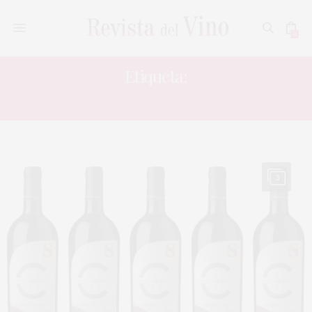
0
Etiqueta:
DOMINIO DE CALOGÍA CUVÉE S 2019
3