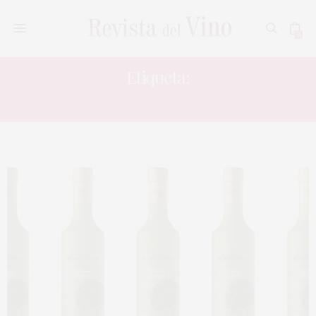
0
Etiqueta:
DEHESA EL MOLINILLO