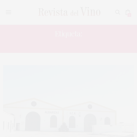
0
Etiqueta:
COOPERATIVA VINÍCOLA ALBARIZAS