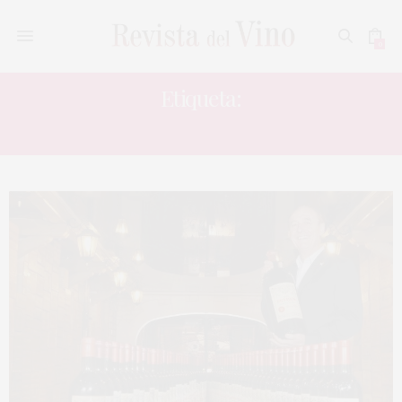
0
Etiqueta:
COLECCIONISTA