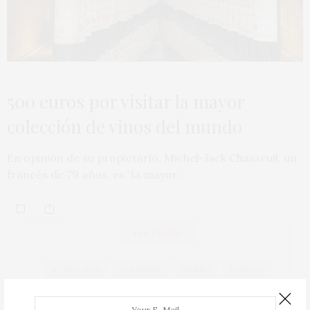
500 euros por visitar la mayor
colección de vinos del mundo
En opinión de su propietario, Michel-Jack Chasseuil, un
francés de 79 años, es “la mayor…
TAG CLOUD
ACTUALIDAD
ALBARIÑO
BIERZO
BODEGA
BODEGAS
CAVA
COCINA
COCINEROS