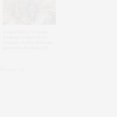
(Lo más leído 15.º) Dominio
D’Echauz y el misterio del
Basajaun, el señor del bosque
que ayuda a las viñas (y II)