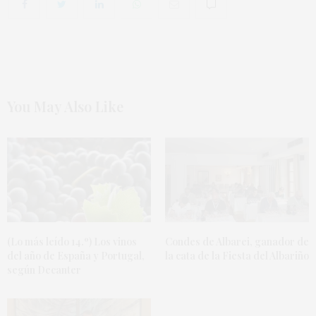
You May Also Like
(Lo más leído 14.º) Los vinos
Condes de Albarei, ganador de
del año de España y Portugal,
la cata de la Fiesta del Albariño
según Decanter