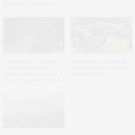
You May Also Like
(Lo más leído 13.º) Siete vinos
(Lo más leído 14.º) Los vinos
españoles con la mejor
del año de España y Portugal,
relación calidad-precio del
según Decanter
mundo, según Wine Searcher