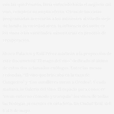
con las que Fenavín, feria enfocado hacia el negocio del
vino, completa su amplia oferta. Otras de las catas
programadas acercarán a los asistentes al viñedo viejo
de Jumilla, la variedad airén, la influencia del suelo en
los vinos o las variedades minoritarias en proceso de
recuperación.
Álvaro Palacios y Raúl Pérez asistirán a la proyección de
este documental “El mago del vino” dedicado al último
de estos dos aclamados enólogos. Entre las mesas
redondas, “El vino que brincaba en la taza de
Cunqueiro” y “Los sumilleres miran a Gredos”. Y cada
mañana, la Galería del Vino. El espacio para conocer
“en un entorno cómodo y tranquilo” los vinos de todas
las bodegas presentes en esta feria. En Ciudad Real, del
6 al 8 de mayo.