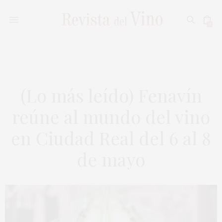
0
(Lo más leído) Fenavín
reúne al mundo del vino
en Ciudad Real del 6 al 8
de mayo