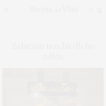
0
Zalacaín nos ha dicho
adiós