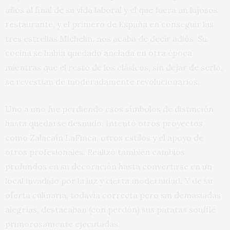
años al final de su vida laboral y el que fuera un lujosos
restaurante, y el primero de España en conseguir las
tres estrellas Michelin, nos acaba de decir adiós. Su
cocina se había quedado anclada en otra época
mientras que el resto de los clásicos, sin dejar de serlo,
se revestían de moderadamente revolucionarios.
Uno a uno fue perdiendo esos símbolos de distinción
hasta quedarse desnudo. Intentó otros proyectos,
como Zalacaín LaFinca, otros estilos y el apoyo de
otros profesionales. Realizó también cambios
profundos en su decoración hasta convertirse en un
local invadido por la luz y cierta modernidad. Y de su
oferta culinaria, todavía correcta pero sin demasiadas
alegrías, destacaban (con perdón) sus patatas soufflé
primorosamente ejecutadas.