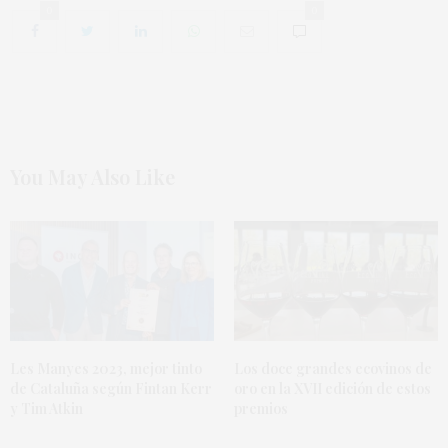
0
0
You May Also Like
Les Manyes 2023, mejor tinto
Los doce grandes ecovinos de
de Cataluña según Fintan Kerr
oro en la XVII edición de estos
y Tim Atkin
premios