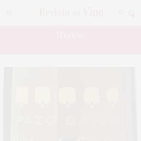
0
Etiqueta:
VIDES DE FONTÁN 2016