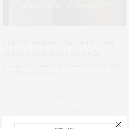
Vides de Fontán 2016, una lección
práctica de la mejor enología
Es un puente tendido hacia la primera mitad del siglo
XVIII. Tiempo en el que…
TAG CLOUD
ACTUALIDAD
ALBARIÑO
BIERZO
BODEGA
BODEGAS
CAVA
COCINA
COCINEROS