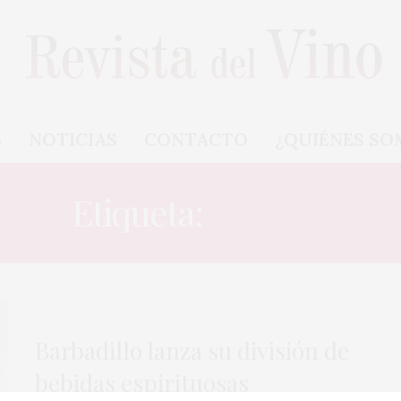
S
NOTICIAS
CONTACTO
¿QUIÉNES SO
Etiqueta:
VERMÚ
Barbadillo lanza su división de
bebidas espirituosas