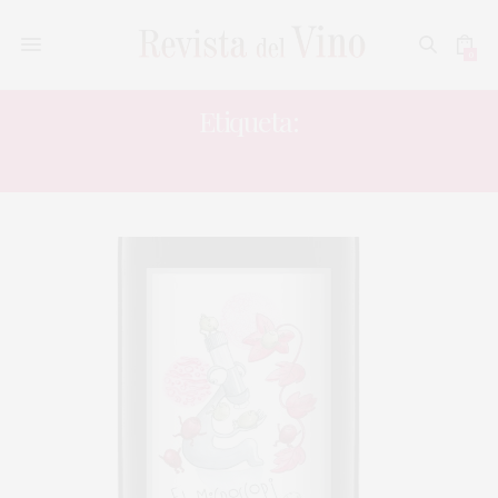
0
Etiqueta:
VALL HEBRÓN