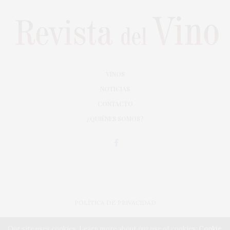
VINOS
NOTICIAS
CONTACTO
¿QUIÉNES SOMOS?
POLÍTICA DE PRIVACIDAD
ADAPTACIÓN DE DISEÑO MAGIC CIRCUS
Our site uses cookies. Learn more about our use of cookies:
Cookie