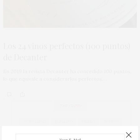
Los 24 vinos perfectos (100 puntos)
de Decanter
En 2019 la revista Decanter ha concedido 100 puntos,
lo que equivale a considerarlos perfectos,…
TAG CLOUD
ACTUALIDAD
ALBARIÑO
BIERZO
BODEGA
BODEGAS
CAVA
COCINA
COCINEROS