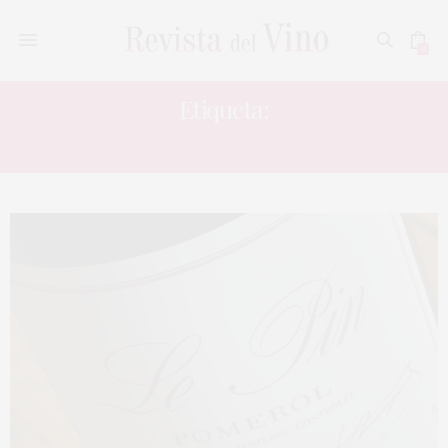
0
Etiqueta:
TOSCANA