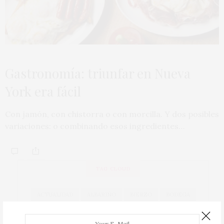
Gastronomía: triunfar en Nueva
York era fácil
Con jamón, con chistorra o con morcilla. Y dos posibles
variaciones: o combinando esos ingredientes…
TAG CLOUD
ACTUALIDAD
ALBARIÑO
BIERZO
BODEGA
BODEGAS
CAVA
COCINA
COCINEROS