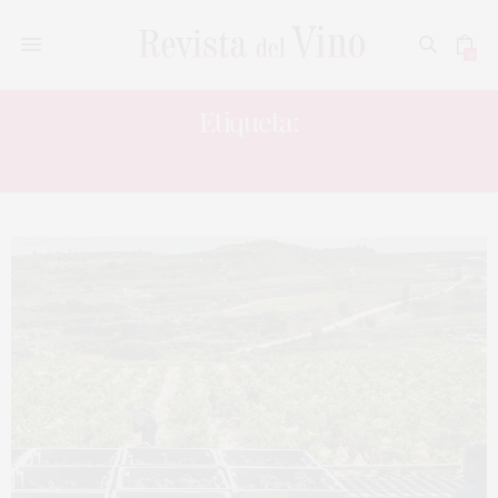
0
Etiqueta:
MEJORES COSECHAS