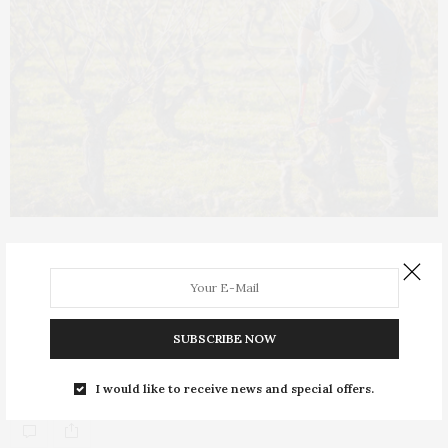
Las mejores cosechas españolas,
según Wine Enthusiast
SUBSCRIBE NOW
2010 con 97 puntos y 2016 con 95 son con diferencia las
mejores de las…
I would like to receive news and special offers.