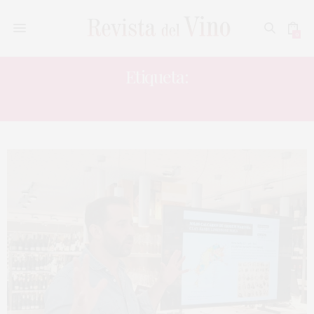
0
Etiqueta:
MADEIRA