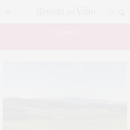
0
Etiqueta:
LAGAR CE CERVEA