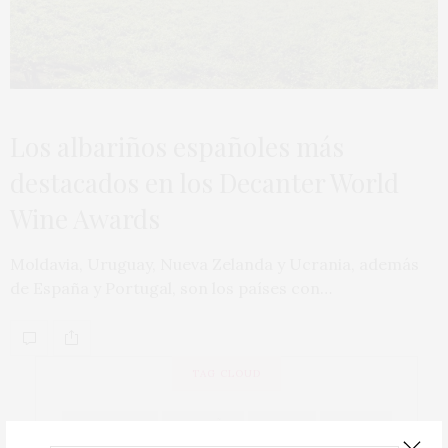
Los albariños españoles más
destacados en los Decanter World
Wine Awards
Moldavia, Uruguay, Nueva Zelanda y Ucrania, además
de España y Portugal, son los países con…
TAG CLOUD
ACTUALIDAD
ALBARIÑO
BIERZO
BODEGA