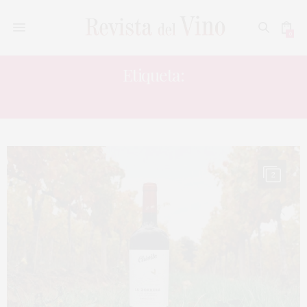
0
Etiqueta:
LA ZORRERA 2015
2