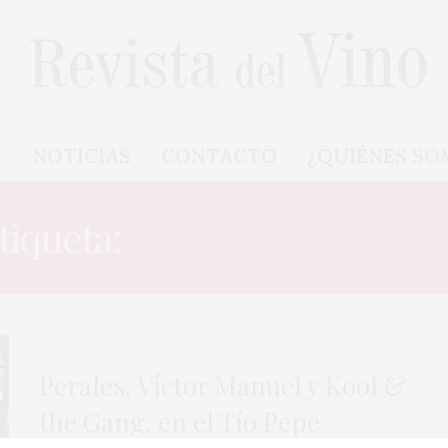
S
NOTICIAS
CONTACTO
¿QUIÉNES SO
tiqueta:
KOOL & THE GA
Perales, Víctor Manuel y Kool &
the Gang, en el Tío Pepe