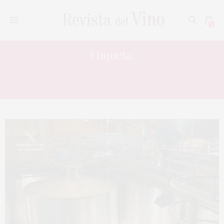
0
Etiqueta:
IGP VINO DE LA TIERRA DE CASTILLA Y
LEÓN