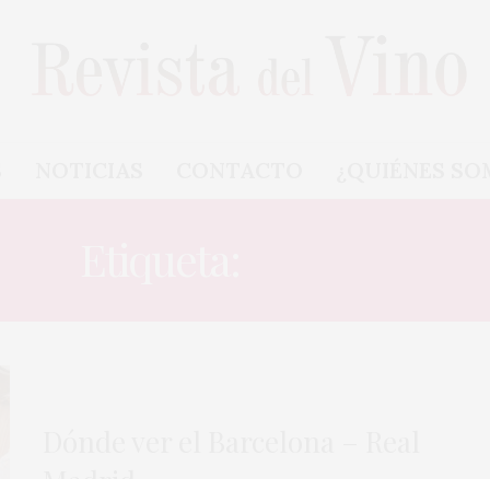
S
NOTICIAS
CONTACTO
¿QUIÉNES SO
Etiqueta:
FÚTBOL
Dónde ver el Barcelona – Real
Madrid