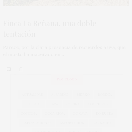
Finca La Reñana, una doble
tentación
Parece, por la clara presencia de recuerdos a uva, que
el mosto ha macerado en…
TAG CLOUD
ACTUALIDAD
ALBARIÑO
BIERZO
BODEGA
BODEGAS
CAVA
COCINA
COCINEROS
COSECHA
DOCA RIOJA
DO CAVA
DO RUEDA
EXPORTACIONES
EXPORTACIÓN
GARNACHA