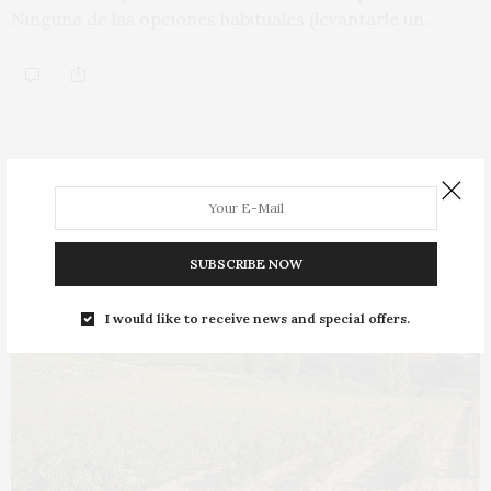
Ninguna de las opciones habituales (levantarle un…
2
SUBSCRIBE NOW
I would like to receive news and special offers.