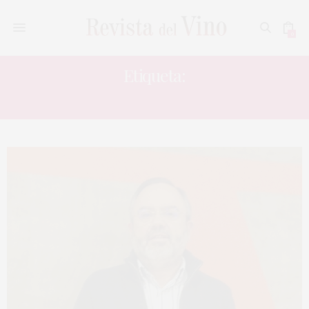
0
Etiqueta:
FÁLIX SOLÍS