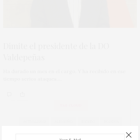
Dimite el presidente de la DO
Valdepeñas
Ha durado un mes en el cargo. Y ha recibido en ese
tiempo serios ataques.…
TAG CLOUD
ACTUALIDAD
ALBARIÑO
BIERZO
BODEGA
BODEGAS
CAVA
COCINA
COCINEROS