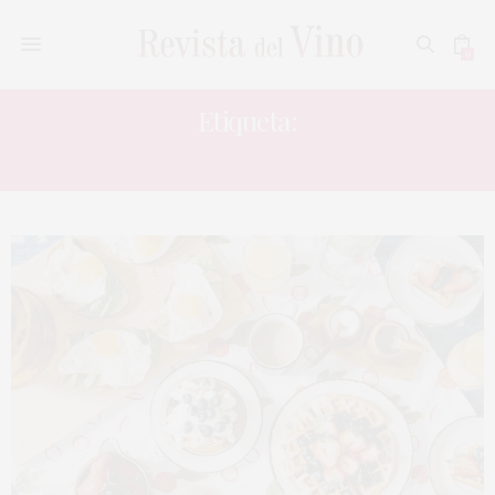
0
Etiqueta:
EUROTOQUES