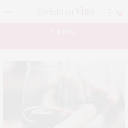
0
Etiqueta:
ESTRÉS