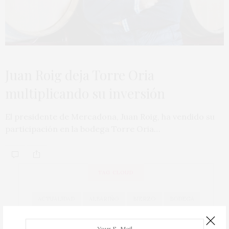
Juan Roig deja Torre Oria
multiplicando su inversión
El presidente de Mercadona, Juan Roig, ha vendido su
participación en la bodega Torre Oria…
TAG CLOUD
ACTUALIDAD
ALBARIÑO
BIERZO
BODEGA
BODEGAS
CAVA
COCINA
COCINEROS