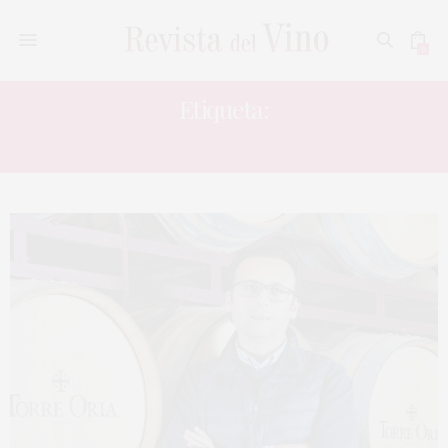
0
Etiqueta:
ELOY BAUTISTA